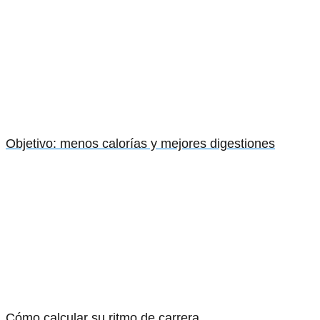
Objetivo: menos calorías y mejores digestiones
Cómo calcular su ritmo de carrera