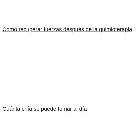
Cómo recuperar fuerzas después de la quimioterapia
Cuánta chía se puede tomar al día