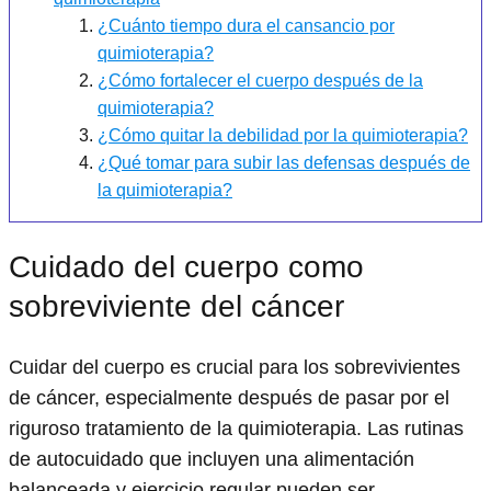
¿Cuánto tiempo dura el cansancio por
quimioterapia?
¿Cómo fortalecer el cuerpo después de la
quimioterapia?
¿Cómo quitar la debilidad por la quimioterapia?
¿Qué tomar para subir las defensas después de
la quimioterapia?
Cuidado del cuerpo como
sobreviviente del cáncer
Cuidar del cuerpo es crucial para los sobrevivientes
de cáncer, especialmente después de pasar por el
riguroso tratamiento de la quimioterapia. Las rutinas
de autocuidado que incluyen una alimentación
balanceada y ejercicio regular pueden ser