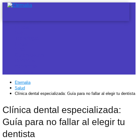
Noticias
Alimentación
Dietas
Salud
Tecnología
Hogar
Vida
Curiosidades
Deportes
Economía
Contacto
Eternalia
Salud
Clínica dental especializada: Guía para no fallar al elegir tu dentista
Clínica dental especializada:
Guía para no fallar al elegir tu
dentista