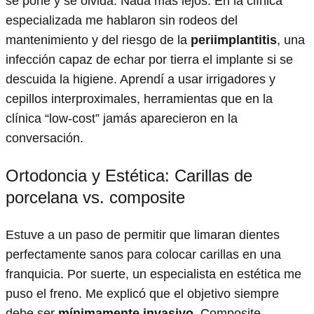
se pone y se olvida. Nada más lejos. En la clínica
especializada me hablaron sin rodeos del
mantenimiento y del riesgo de la
periimplantitis
, una
infección capaz de echar por tierra el implante si se
descuida la higiene. Aprendí a usar irrigadores y
cepillos interproximales, herramientas que en la
clínica “low-cost” jamás aparecieron en la
conversación.
Ortodoncia y Estética: Carillas de
porcelana vs. composite
Estuve a un paso de permitir que limaran dientes
perfectamente sanos para colocar carillas en una
franquicia. Por suerte, un especialista en estética me
puso el freno. Me explicó que el objetivo siempre
debe ser
mínimamente invasivo
. Composite,