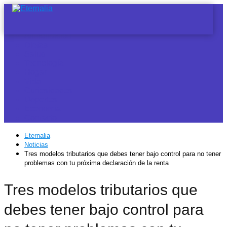
Noticias
Alimentación
Dietas
Salud
Tecnología
Hogar
Vida
Curiosidades
Deportes
Economía
Contacto
Eternalia
Noticias
Tres modelos tributarios que debes tener bajo control para no tener
problemas con tu próxima declaración de la renta
Tres modelos tributarios que
debes tener bajo control para