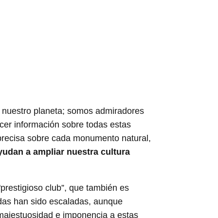
nuestro planeta; somos admiradores
ocer información sobre todas estas
 precisa sobre cada monumento natural,
dan a ampliar nuestra cultura
prestigioso club”, que también es
odas han sido escaladas, aunque
 majestuosidad e imponencia a estas