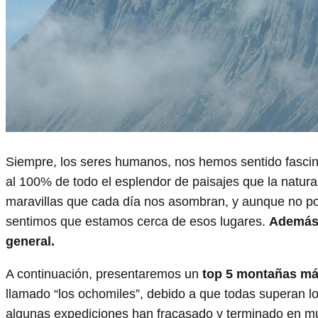
Siempre, los seres humanos, nos hemos sentido fascin
al 100% de todo el esplendor de paisajes que la natura
maravillas que cada día nos asombran, y aunque no po
sentimos que estamos cerca de esos lugares.
Además 
general.
A continuación, presentaremos un
top 5 montañas má
llamado “los ochomiles”, debido a que todas superan lo
algunas expediciones han fracasado y terminado en mue