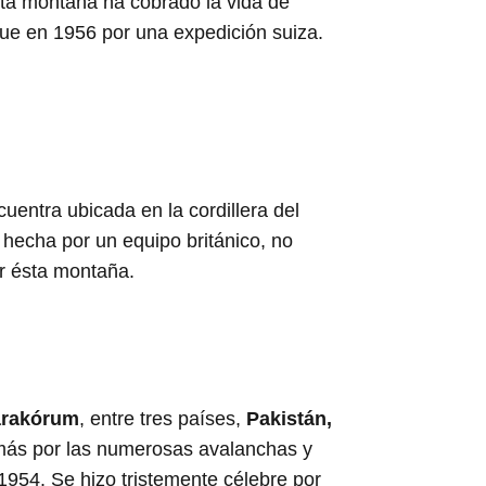
sta montaña ha cobrado la vida de
fue en 1956 por una expedición suiza.
cuentra ubicada en la cordillera del
 hecha por un equipo británico, no
ar ésta montaña.
Karakórum
, entre tres países,
Pakistán,
emás por las numerosas avalanchas y
1954. Se hizo tristemente célebre por