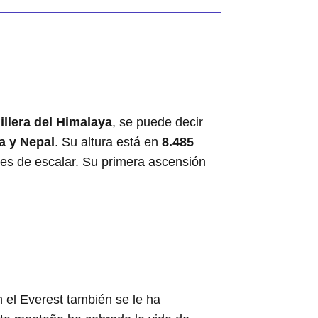
illera del Himalaya
, se puede decir
a y Nepal
. Su altura está en
8.485
les de escalar. Su primera ascensión
 el Everest también se le ha