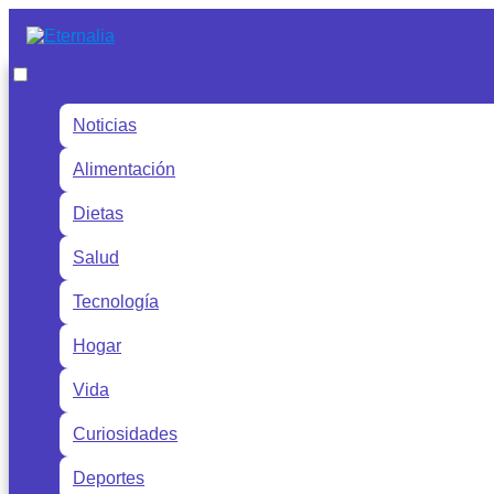
Noticias
Alimentación
Dietas
Salud
Tecnología
Hogar
Vida
Curiosidades
Deportes