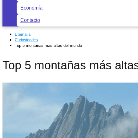
Economía
Contacto
Eternalia
Curiosidades
Top 5 montañas más altas del mundo
Top 5 montañas más alta