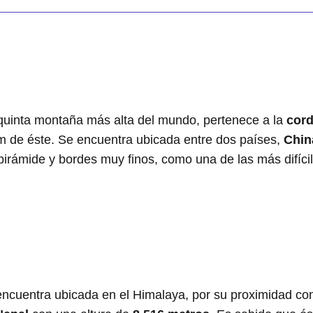
 quinta montaña más alta del mundo, pertenece a la
cord
m de éste. Se encuentra ubicada entre dos países,
Chin
irámide y bordes muy finos, como una de las más difíci
encuentra ubicada en el Himalaya, por su proximidad con