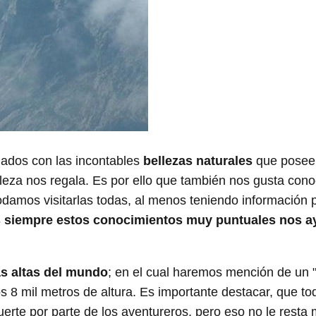
ados con las incontables
bellezas naturales
que posee 
leza nos regala. Es por ello que también nos gusta con
damos visitarlas todas, al menos teniendo información
siempre estos conocimientos muy puntuales nos ayu
s altas del mundo
; en el cual haremos mención de un "
s 8 mil metros de altura. Es importante destacar, que t
rte por parte de los aventureros, pero eso no le resta