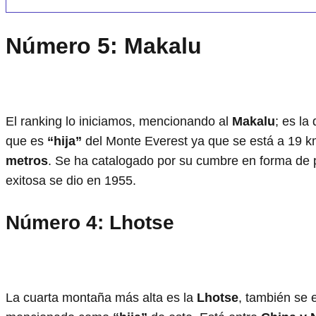
Número 5: Makalu
El ranking lo iniciamos, mencionando al
Makalu
; es la
que es
“hija”
del Monte Everest ya que se está a 19 k
metros
. Se ha catalogado por su cumbre en forma de p
exitosa se dio en 1955.
Número 4: Lhotse
La cuarta montaña más alta es la
Lhotse
, también se 