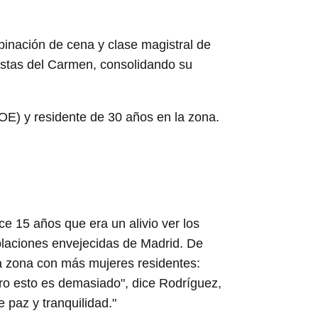
inación de cena y clase magistral de
iestas del Carmen, consolidando su
SOE) y residente de 30 años en la zona.
ce 15 años que era un alivio ver los
oblaciones envejecidas de Madrid. De
a zona con más mujeres residentes:
ro esto es demasiado", dice Rodríguez,
paz y tranquilidad."