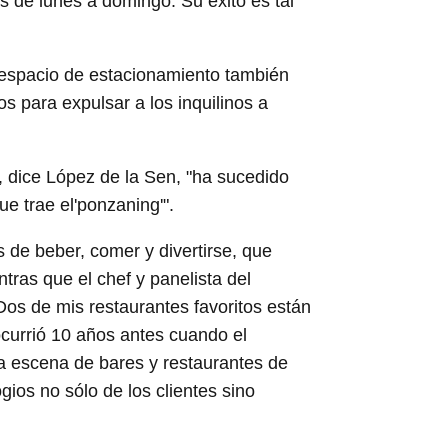
os de lunes a domingo. Su éxito es tal
l espacio de estacionamiento también
s para expulsar a los inquilinos a
, dice López de la Sen, "ha sucedido
e trae el'ponzaning'".
 de beber, comer y divertirse, que
tras que el chef y panelista del
os de mis restaurantes favoritos están
 ocurrió 10 años antes cuando el
a escena de bares y restaurantes de
gios no sólo de los clientes sino