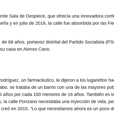
nte Sala de Despiece, que ofrecía una innovadora comb
ña y en julio de 2016, la calle fue absorbida por las F
 de 68 años, portavoz distrital del Partido Socialista (P
 su casa en Alonso Cano.
Rodríguez, un farmacéutico, le dijeron a los lugareños ha
l cabo, se trataba de un barrio con una de las mayores p
65 años por cada 100 menores de 16 años. También es l
la calle Ponzano necesitaba una inyección de vida, pe
 creó en 2015. "Lo que necesitamos ahora es un poco de 