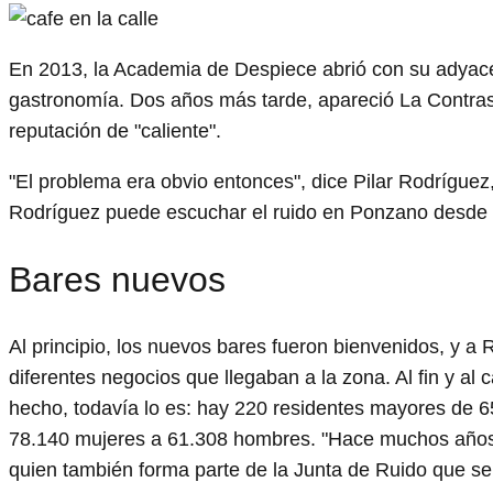
En 2013, la Academia de Despiece abrió con su adyace
gastronomía. Dos años más tarde, apareció La Contrase
reputación de "caliente".
"El problema era obvio entonces", dice Pilar Rodríguez,
Rodríguez puede escuchar el ruido en Ponzano desde
Bares nuevos
Al principio, los nuevos bares fueron bienvenidos, y a 
diferentes negocios que llegaban a la zona. Al fin y a
hecho, todavía lo es: hay 220 residentes mayores de 
78.140 mujeres a 61.308 hombres. "Hace muchos años, 
quien también forma parte de la Junta de Ruido que se