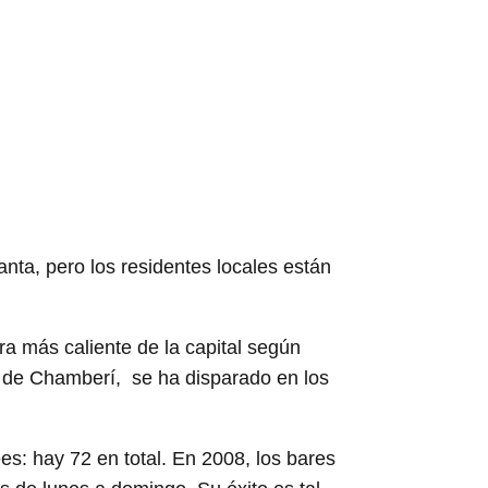
nta, pero los residentes locales están
ra más caliente de la capital según
ño de Chamberí, se ha disparado en los
es: hay 72 en total. En 2008, los bares