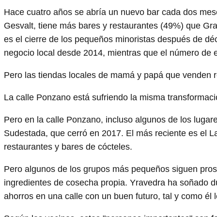
Hace cuatro años se abría un nuevo bar cada dos mese
Gesvalt, tiene más bares y restaurantes (49%) que Gra
es el cierre de los pequeños minoristas después de d
negocio local desde 2014, mientras que el número de 
Pero las tiendas locales de mamá y papá que venden ro
La calle Ponzano está sufriendo la misma transformaci
Pero en la calle Ponzano, incluso algunos de los luga
Sudestada, que cerró en 2017. El más reciente es el L
restaurantes y bares de cócteles.
Pero algunos de los grupos más pequeños siguen pros
ingredientes de cosecha propia. Yravedra ha soñado du
ahorros en una calle con un buen futuro, tal y como él l