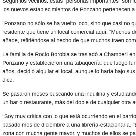
Según los vecinos, estas "personas importantes" son 
los nuevos establecimientos de Ponzano pertenecen a e
"Ponzano no sólo se ha vuelto loco, sino que casi no 
residente que tiene un local comercial aquí. "Muchos de 
añade, refiriéndose al hecho de que muchos traen com
La familia de Rocío Borobia se trasladó a Chamberí e
Ponzano y establecieron una tabaquería, que luego fun
años, decidió alquilar el local, aunque lo haría bajo su
dice.
Se pasaron meses buscando una inquilina y estudiando 
un bar o restaurante, más del doble de cualquier otra a
"Soy muy crítica con lo que está ocurriendo en el barrio
pasado mes de diciembre a una librería-estacionaria. "
zona con mucha gente mayor, y muchos de ellos se pasa