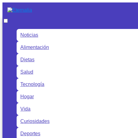
Noticias
Alimentación
Dietas
Salud
Tecnología
Hogar
Vida
Curiosidades
Deportes