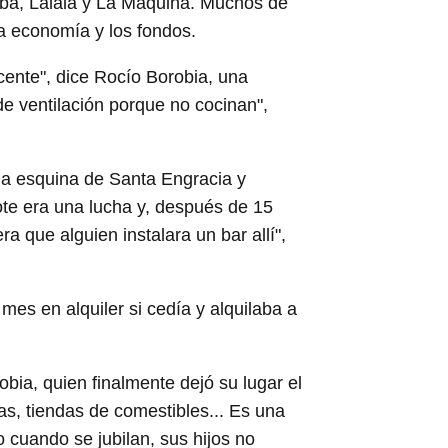
mba, Lalala y La Máquina. Muchos de
la economía y los fondos.
ente", dice Rocío Borobia, una
 de ventilación porque no cocinan",
la esquina de Santa Engracia y
ote era una lucha y, después de 15
a que alguien instalara un bar allí",
es en alquiler si cedía y alquilaba a
robia, quien finalmente dejó su lugar el
as, tiendas de comestibles... Es una
 cuando se jubilan, sus hijos no