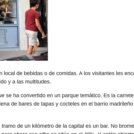
ocal de bebidas o de comidas. A los visitantes les enca
do y a las multitudes.
que se ha convertido en un parque temático. Es la carrete
llena de bares de tapas y cocteles en el barrio madrile
 tramo de un kilómetro de la capital es un bar. No brome