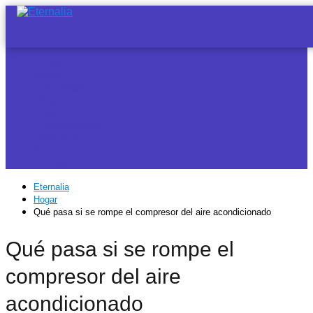
Noticias
Alimentación
Dietas
Salud
Tecnología
Hogar
Vida
Curiosidades
Deportes
Economía
Contacto
Eternalia
Hogar
Qué pasa si se rompe el compresor del aire acondicionado
Qué pasa si se rompe el
compresor del aire
acondicionado