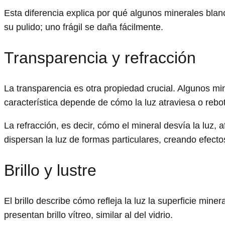
Esta diferencia explica por qué algunos minerales bla
su pulido; uno frágil se daña fácilmente.
Transparencia y refracción
La transparencia es otra propiedad crucial. Algunos m
característica depende de cómo la luz atraviesa o rebota
La refracción, es decir, cómo el mineral desvía la luz, 
dispersan la luz de formas particulares, creando efecto
Brillo y lustre
El brillo describe cómo refleja la luz la superficie mi
presentan brillo vítreo, similar al del vidrio.