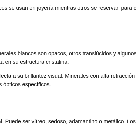
ncos se usan en joyería mientras otros se reservan para
inerales blancos son opacos, otros translúcidos y algun
 en su estructura cristalina.
afecta a su brillantez visual. Minerales con alta refracc
s ópticos específicos.
neral. Puede ser vítreo, sedoso, adamantino o metálico. 