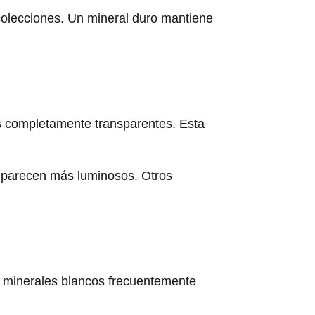
 colecciones. Un mineral duro mantiene
os completamente transparentes. Esta
ión parecen más luminosos. Otros
Los minerales blancos frecuentemente