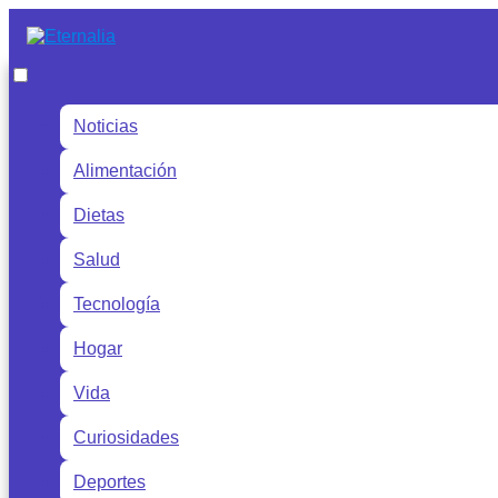
Noticias
Alimentación
Dietas
Salud
Tecnología
Hogar
Vida
Curiosidades
Deportes