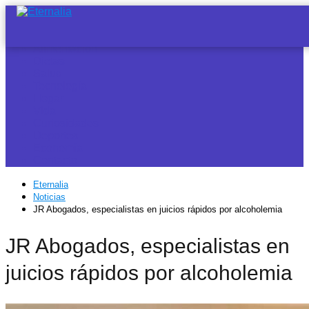
Noticias
Alimentación
Dietas
Salud
Tecnología
Hogar
Vida
Curiosidades
Deportes
Economía
Contacto
Eternalia
Noticias
JR Abogados, especialistas en juicios rápidos por alcoholemia
JR Abogados, especialistas en
juicios rápidos por alcoholemia