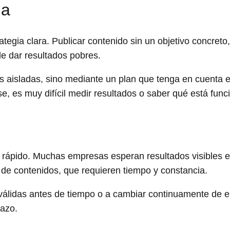
da
ategia clara. Publicar contenido sin un objetivo concreto
le dar resultados pobres.
s aisladas, sino mediante un plan que tenga en cuenta el
ase, es muy difícil medir resultados o saber qué está fun
s rápido. Muchas empresas esperan resultados visibles 
de contenidos, que requieren tiempo y constancia.
válidas antes de tiempo o a cambiar continuamente de en
lazo.