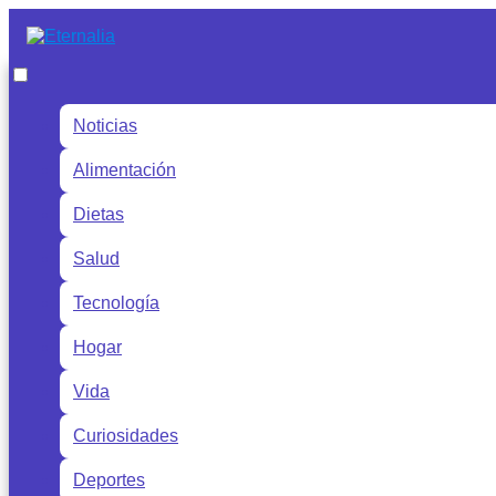
Noticias
Alimentación
Dietas
Salud
Tecnología
Hogar
Vida
Curiosidades
Deportes