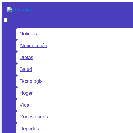
Noticias
Alimentación
Dietas
Salud
Tecnología
Hogar
Vida
Curiosidades
Deportes