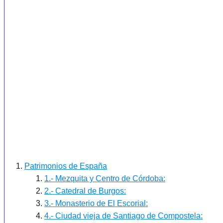
Patrimonios de España
1.- Mezquita y Centro de Córdoba:
2.- Catedral de Burgos:
3.- Monasterio de El Escorial:
4.- Ciudad vieja de Santiago de Compostela: