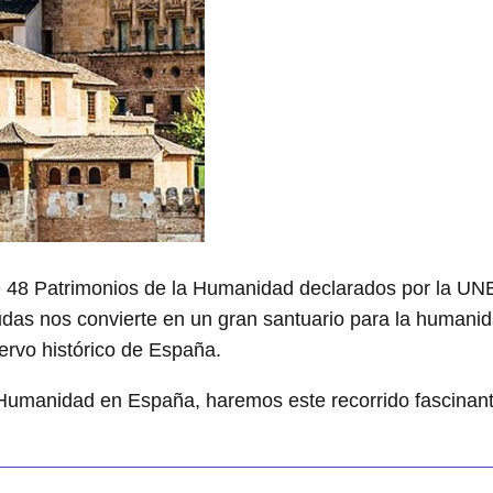
l de 48 Patrimonios de la Humanidad declarados por la 
udas nos convierte en un gran santuario para la humanida
ervo histórico de España.
Humanidad en España, haremos este recorrido fascinante