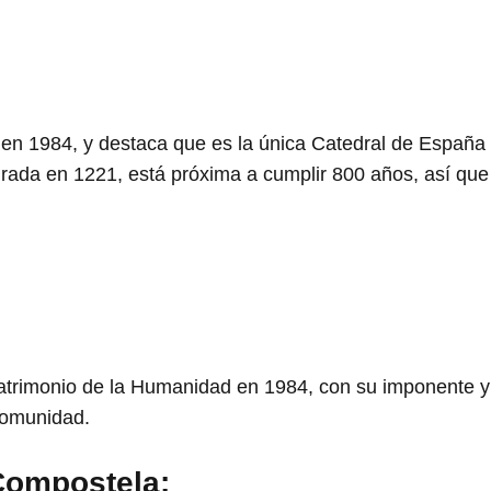
io en 1984, y destaca que es la única Catedral de Españ
urada en 1221, está próxima a cumplir 800 años, así que 
trimonio de la Humanidad en 1984, con su imponente y 
Comunidad.
 Compostela: