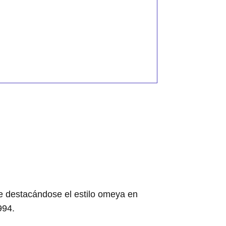
e destacándose el estilo omeya en
994.