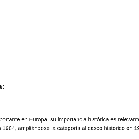
a:
rtante en Europa, su importancia histórica es relevant
1984, ampliándose la categoría al casco histórico en 1