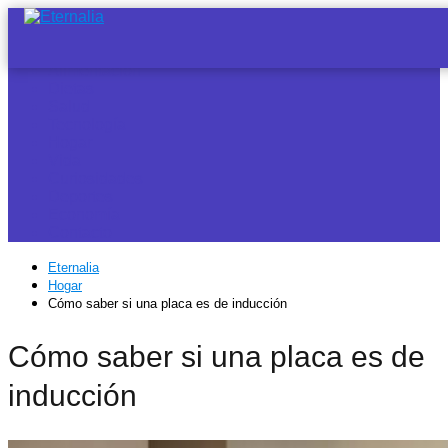
Noticias
Alimentación
Dietas
Salud
Tecnología
Hogar
Vida
Curiosidades
Deportes
Economía
Contacto
Eternalia
Hogar
Cómo saber si una placa es de inducción
Cómo saber si una placa es de
inducción