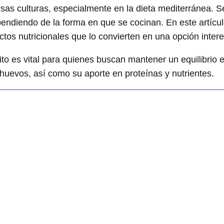
rsas culturas, especialmente en la dieta mediterránea. 
endiendo de la forma en que se cocinan. En este artícu
ctos nutricionales que lo convierten en una opción inte
rito es vital para quienes buscan mantener un equilibri
huevos, así como su aporte en proteínas y nutrientes.