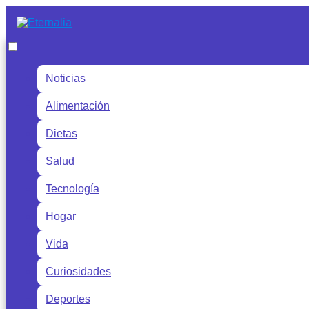
Noticias
Alimentación
Dietas
Salud
Tecnología
Hogar
Vida
Curiosidades
Deportes