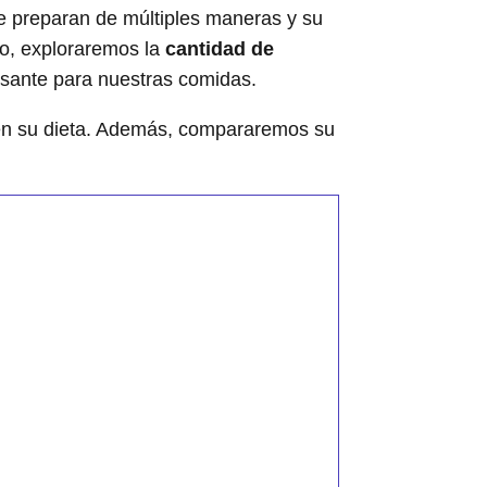
Se preparan de múltiples maneras y su
lo, exploraremos la
cantidad de
resante para nuestras comidas.
o en su dieta. Además, compararemos su