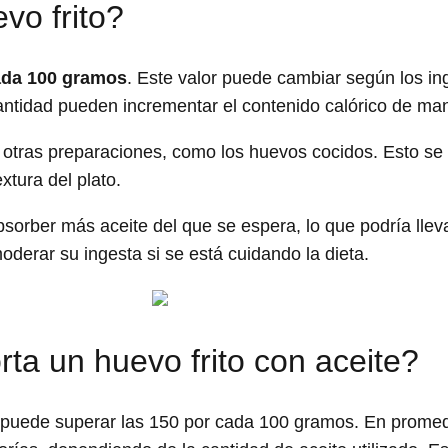
vo frito?
cada 100 gramos
. Este valor puede cambiar según los ing
antidad pueden incrementar el contenido calórico de mane
 otras preparaciones, como los huevos cocidos. Esto se 
extura del plato.
bsorber más aceite del que se espera, lo que podría llev
oderar su ingesta si se está cuidando la dieta.
ta un huevo frito con aceite?
puede superar las 150 por cada 100 gramos. En promedi