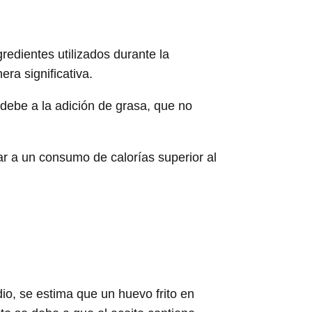
redientes utilizados durante la
ra significativa.
debe a la adición de grasa, que no
ar a un consumo de calorías superior al
o, se estima que un huevo frito en