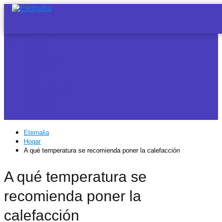
Noticias
Alimentación
Dietas
Salud
Tecnología
Hogar
Vida
Curiosidades
Deportes
Economía
Contacto
Eternalia
Hogar
A qué temperatura se recomienda poner la calefacción
A qué temperatura se
recomienda poner la
calefacción