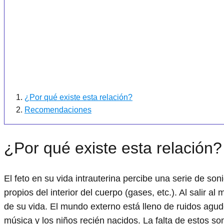
¿Por qué existe esta relación?
Recomendaciones
¿Por qué existe esta relación?
El feto en su vida intrauterina percibe una serie de son
propios del interior del cuerpo (gases, etc.). Al salir 
de su vida. El mundo externo está lleno de ruidos agudos
música y los niños recién nacidos. La falta de estos so