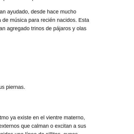
as han ayudado, desde hace mucho
 de música para recién nacidos. Esta
an agregado trinos de pájaros y olas
us piernas.
tmo ya existe en el vientre materno,
externos que calman o excitan a sus