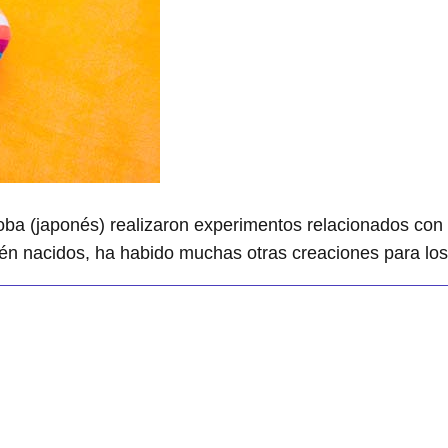
a (japonés) realizaron experimentos relacionados con l
cién nacidos, ha habido muchas otras creaciones para lo