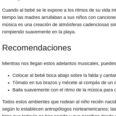
Cuando al bebé se le expone a los ritmos de su vida i
tiempo las madres arrullaban a sus niños con cancion
música es una creación de atmósferas cadenciosas simil
rompiendo suavemente en la playa.
Recomendaciones
Mientras nos llegan estos adelantos musicales, puedes 
Colocar al bebé boca abajo sobre la falda y cant
Tómalo en tus brazos y mécete al compás de un a-r
Baila suavemente con el ritmo de la música para q
Todos estos ambientes que rodean al niño recién nacido 
según lo establecen antropólogos norteamericanos; la