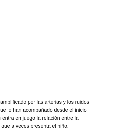
amplificado por las arterias y los ruidos
s que lo han acompañado desde el inicio
 entra en juego la relación entre la
e que a veces presenta el niño.