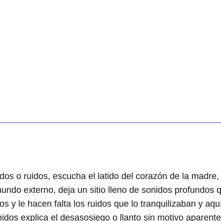
idos o ruidos, escucha el latido del corazón de la madre, 
al mundo externo, deja un sitio lleno de sonidos profundo
 y le hacen falta los ruidos que lo tranquilizaban y aquí
nidos explica el desasosiego o llanto sin motivo aparent