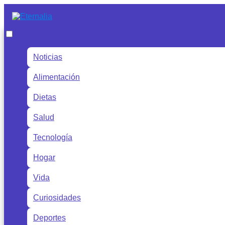
Noticias
Alimentación
Dietas
Salud
Tecnología
Hogar
Vida
Curiosidades
Deportes