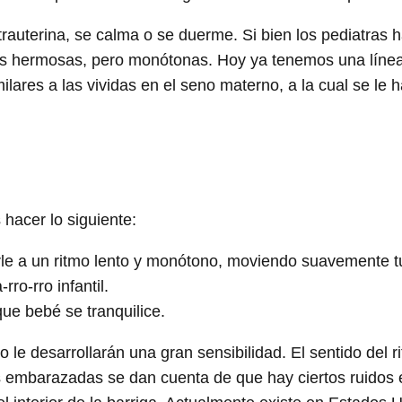
ntrauterina, se calma o se duerme. Si bien los pediatr
es hermosas, pero monótonas. Hoy ya tenemos una línea
ares a las vividas en el seno materno, a la cual se le h
hacer lo siguiente:
arle a un ritmo lento y monótono, moviendo suavemente t
ro-rro infantil.
ue bebé se tranquilice.
le desarrollarán una gran sensibilidad. El sentido del ri
s embarazadas se dan cuenta de que hay ciertos ruidos 